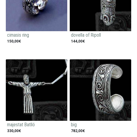
cimasis ring
dovella of Ripoll
150,00€
144,00€
majestat Batlló
big
330,00€
782,00€