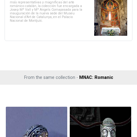
más representativas y magníficas del arte
románico catalàn, la colección fue encargada a
Josep Mª Vall y Mª Angels Comaposada para la
inauguración de la nueva sede del Museu
Nacional d'Art de Catalunya, en el Palacio
Nacional de Montjuïc.
From the same collection -
MNAC: Romanic