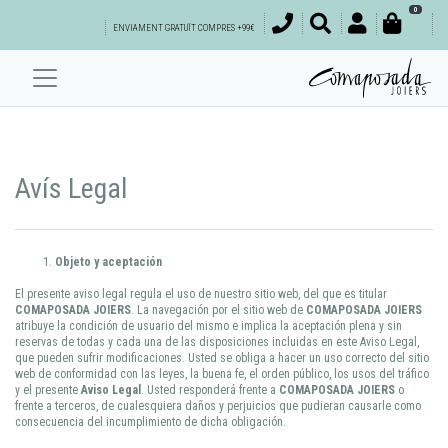
0
ENVIAMENT GRATUÏT COMPRES +99€
Avís Legal
Objeto y aceptación
El presente aviso legal regula el uso de nuestro sitio web, del que es titular
COMAPOSADA JOIERS
. La navegación por el sitio web de
COMAPOSADA JOIERS
atribuye la condición de usuario del mismo e implica la aceptación plena y sin
reservas de todas y cada una de las disposiciones incluidas en este Aviso Legal,
que pueden sufrir modificaciones. Usted se obliga a hacer un uso correcto del sitio
web de conformidad con las leyes, la buena fe, el orden público, los usos del tráfico
y el presente
Aviso Legal
. Usted responderá frente a
COMAPOSADA JOIERS
o
frente a terceros, de cualesquiera daños y perjuicios que pudieran causarle como
consecuencia del incumplimiento de dicha obligación.