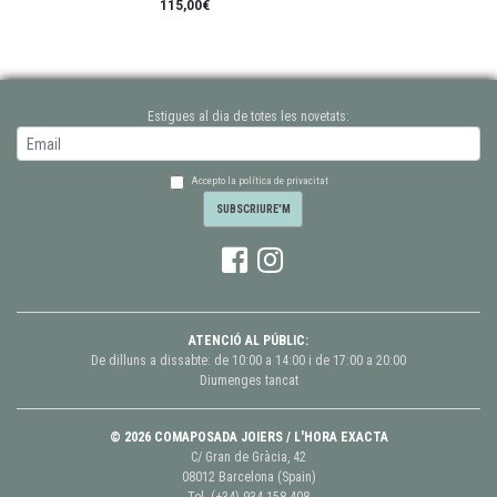
115,00€
Estigues al dia de totes les novetats:
Accepto la política de privacitat
ATENCIÓ AL PÚBLIC:
De dilluns a dissabte: de 10:00 a 14:00 i de 17:00 a 20:00
Diumenges tancat
© 2026 COMAPOSADA JOIERS / L'HORA EXACTA
C/ Gran de Gràcia, 42
08012 Barcelona (Spain)