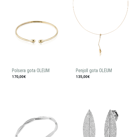
Polsera gota OLEUM
Penjoll gota OLEUM
170,00€
135,00€