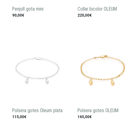
Penjoll gota mini
Collar bicolor OLEUM
90,00€
220,00€
Polsera gotes Oleum plata
Polsera gotes OLEUM
115,00€
165,00€