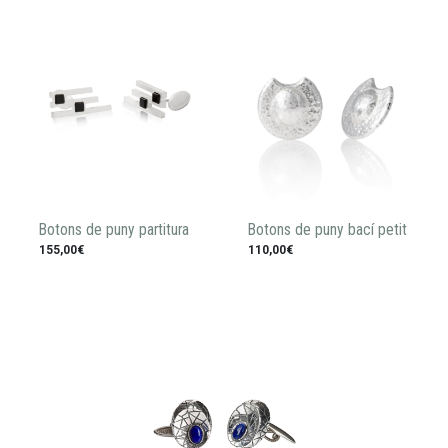
Botons de puny partitura
Botons de puny bací petit
155,00€
110,00€