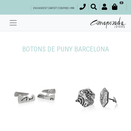
0
ENVIAMENT GRATUÏT COMPRES +99€
BOTONS DE PUNY BARCELONA