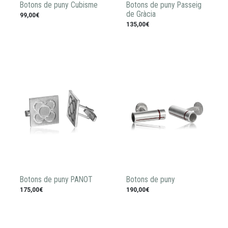
Botons de puny Cubisme
Botons de puny Passeig
de Gràcia
99,00€
135,00€
Botons de puny PANOT
Botons de puny
175,00€
190,00€