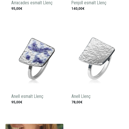
Arracades esmalt Llenç
Penjoll esmalt Llenç
95,00€
140,00€
Anell esmalt Llenç
Anell Llenç
95,00€
78,00€