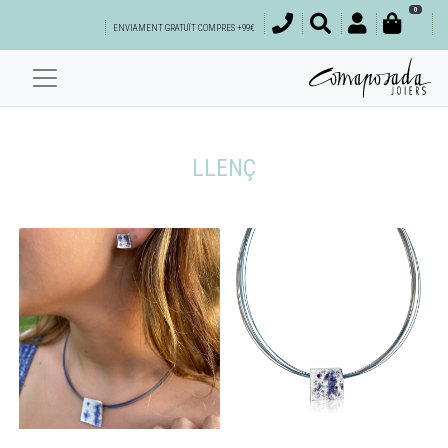
0
ENVIAMENT GRATUÏT COMPRES +99€
LLENÇ