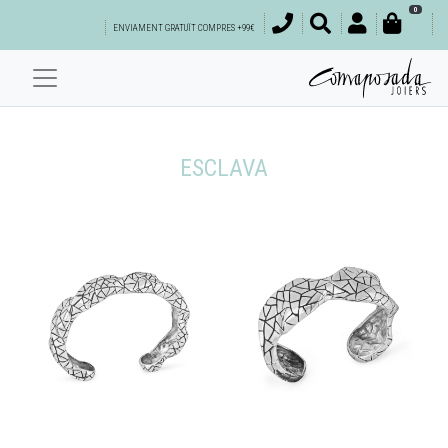
0
ENVIAMENT GRATUÏT COMPRES +99€
ESCLAVA