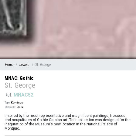
Home
Jewels
St. George
MNAC: Gothic
St. George
Ref.
MNAC52
Type:
Keyrings
Materials:
Plata
Inspired by the most representative and magnificent paintings, frescoes
and scupultures of Gothic Catalan art. This collection was designed for the
inaguration of the Museum's new location in the National Palace of
Montjuic.