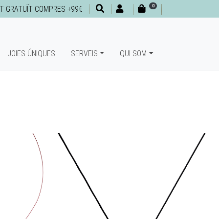
0
T GRATUÏT COMPRES +99€
JOIES ÚNIQUES
SERVEIS
QUI SOM