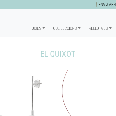
ENVIAMEN
JOIES
COL·LECCIONS
RELLOTGES
EL QUIXOT