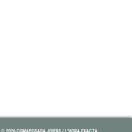
© 2026 COMAPOSADA JOIERS / L'HORA EXACTA