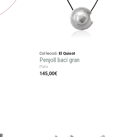
Col·lecció:
El Quixot
Penjoll bací gran
Plata
145,00€