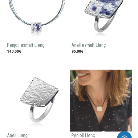
Penjoll esmalt Llenç
Anell esmalt Llenç
140,00€
95,00€
Anell Llenç
Penjoll Llenç