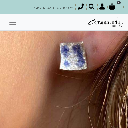
0
ENVIAMENT GRATUÏT COMPRES +99€