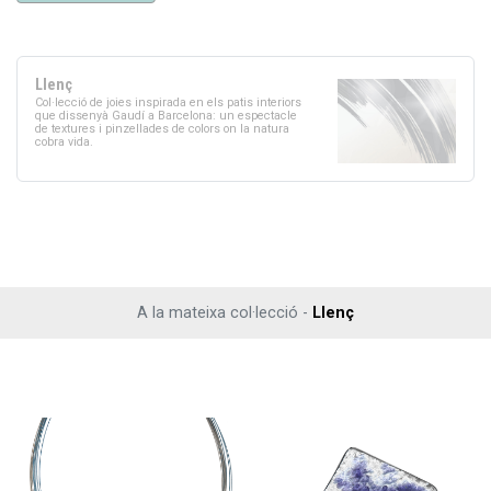
Llenç
Col·lecció de joies inspirada en els patis interiors
que dissenyà Gaudí a Barcelona: un espectacle
de textures i pinzellades de colors on la natura
cobra vida.
A la mateixa col·lecció -
Llenç