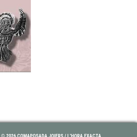
© 2026 COMAPOSADA JOIERS / L'HORA EXACTA