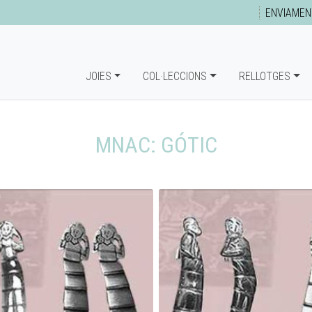
ENVIAMEN
JOIES
COL·LECCIONS
RELLOTGES
MNAC: GÓTIC