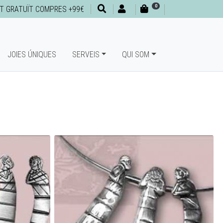
0
T GRATUÏT COMPRES +99€
JOIES ÚNIQUES
SERVEIS
QUI SOM