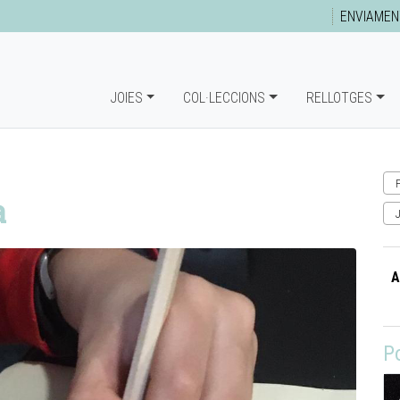
ENVIAMEN
JOIES
COL·LECCIONS
RELLOTGES
a
A
P