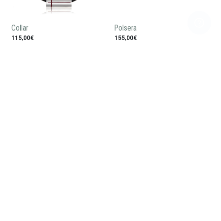
Collar
Polsera
115,00€
155,00€
Penjoll corona home
Polsera corona home
150,00€
220,00€