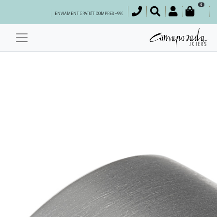
0
ENVIAMENT GRATUÏT COMPRES +99€