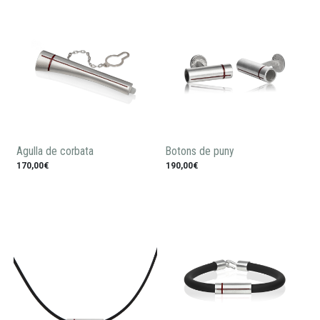
Agulla de corbata
Botons de puny
170,00€
190,00€