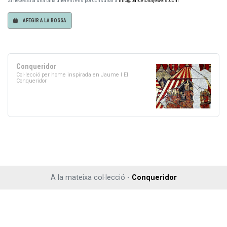
Si necessita una talla diferent ens pot consultar a
info@barcelonajewels.com
AFEGIR A LA BOSSA
Conqueridor
Col·lecció per home inspirada en Jaume I El
Conqueridor
A la mateixa col·lecció -
Conqueridor