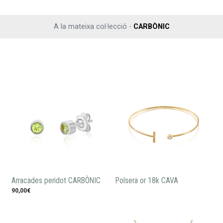
A la mateixa col·lecció -
CARBÒNIC
Arracades peridot CARBÒNIC
Polsera or 18k CAVA
90,00€