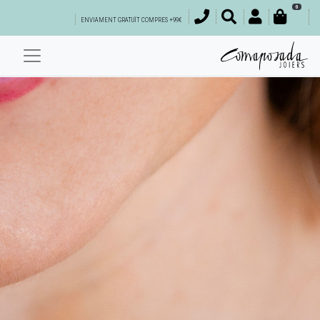
0
ENVIAMENT GRATUÏT COMPRES +99€