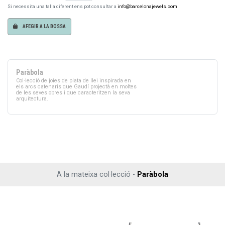
Si necessita una talla diferent ens pot consultar a
info@barcelonajewels.com
AFEGIR A LA BOSSA
Paràbola
Col·lecció de joies de plata de llei inspirada en
els arcs catenaris que Gaudí projectà en moltes
de les seves obres i que caracteritzen la seva
arquitectura.
A la mateixa col·lecció -
Paràbola