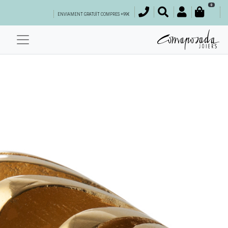
0
ENVIAMENT GRATUÏT COMPRES +99€