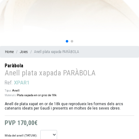
Home
Joies
Anell plata xapada PARÀBOLA
Paràbola
Anell plata xapada PARÀBOLA
Ref.
XPAR1
Tipus:
Anell
Materials:
Plata xapada en or groc de 18k
Anell de plata xapat en or de 18k que reprodueix les formes dels arcs
catenaris ideats per Gaudí i presents en moltes de les seves obres.
PVP
170,00€
Mida del anell (TATUM):