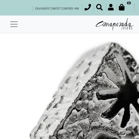
0
ENVIAMENT GRATUÏT COMPRES +99€