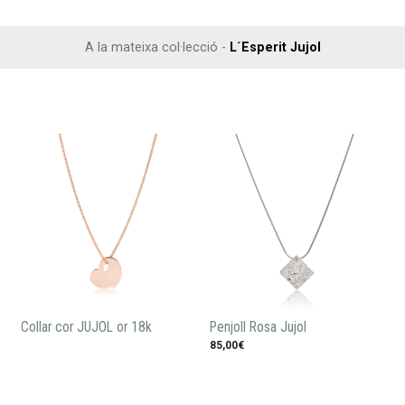
A la mateixa col·lecció -
L´Esperit Jujol
Collar cor JUJOL or 18k
Penjoll Rosa Jujol
85,00€