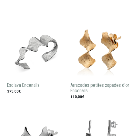
Esclava Encenalls
Arracades petites xapades d'or
Encenalls
375,00€
110,00€