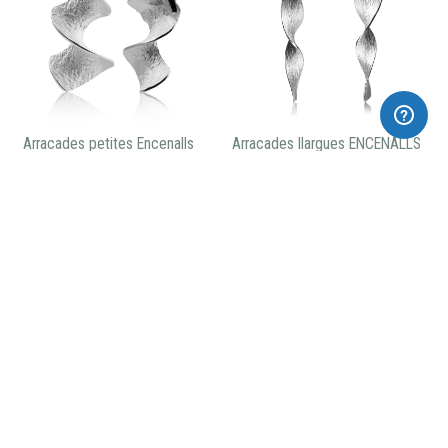
Arracades petites Encenalls
Arracades llargues ENCENALLS
95,00€
140,00€
Collar llarg ENCENALLS
Arracades xapades d'or