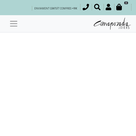
0
ENVIAMENT GRATUÏT COMPRES +99€