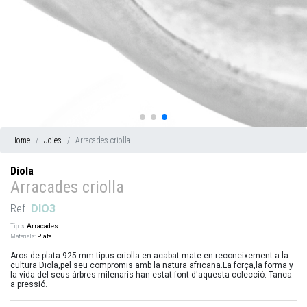
Home
Joies
Arracades criolla
Diola
Arracades criolla
Ref.
DIO3
Tipus:
Arracades
Materials:
Plata
Aros de plata 925 mm tipus criolla en acabat mate en reconeixement a la
cultura Diola,pel seu compromis amb la natura africana.La força,la forma y
la vida del seus árbres milenaris han estat font d'aquesta colecció. Tanca
a pressió.