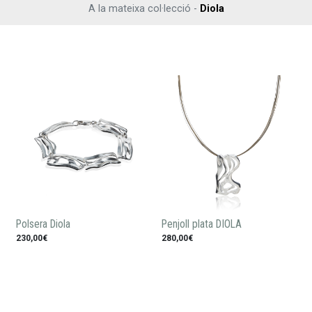
A la mateixa col·lecció -
Diola
Polsera Diola
Penjoll plata DIOLA
230,00€
280,00€