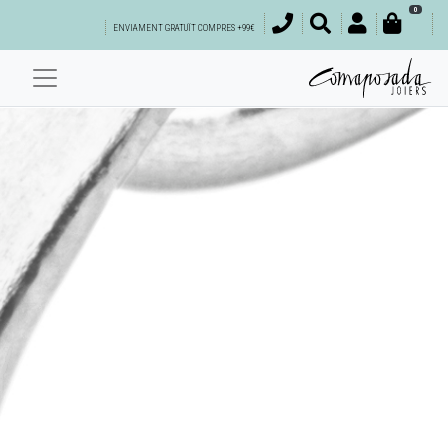
0
ENVIAMENT GRATUÏT COMPRES +99€