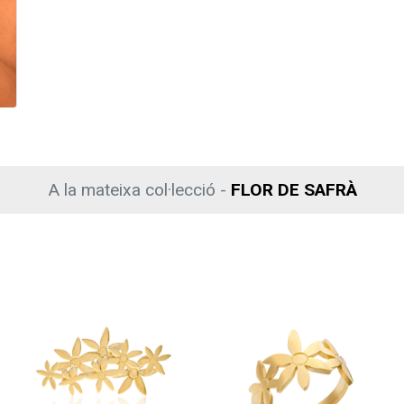
A la mateixa col·lecció -
FLOR DE SAFRÀ