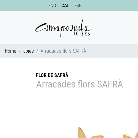
ENG
CAT
ESP
Home
Joies
Arracades flors SAFRÀ
FLOR DE SAFRÀ
Arracades flors SAFRÀ