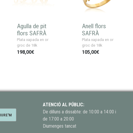
Agulla de pit
Anell flors
flors SAFRÀ
SAFRÀ
Plata xapada en or
Plata xapada en or
groc de 18k
groc de 18k
198,00€
105,00€
ATENCIÓ AL PÚBLIC:
De dilluns a dissabte: de 10:00 a 14:00 i
de 17:00 a 20:00
Diumenges tancat