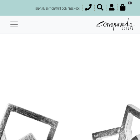
0
ENVIAMENT GRATUÏT COMPRES +99€