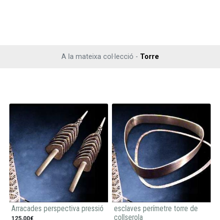
A la mateixa col·lecció -
Torre
Arracades perspectiva pressió
esclaves perímetre torre de
collserola
125,00€