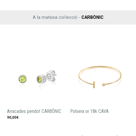
A la mateixa col·lecció -
CARBÒNIC
Arracades peridot CARBÒNIC
Polsera or 18k CAVA
90,00€