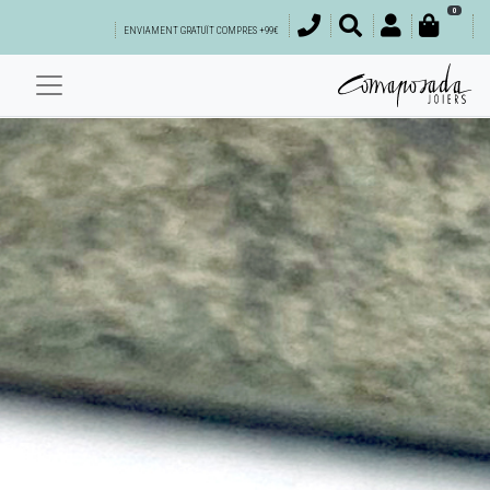
0
ENVIAMENT GRATUÏT COMPRES +99€