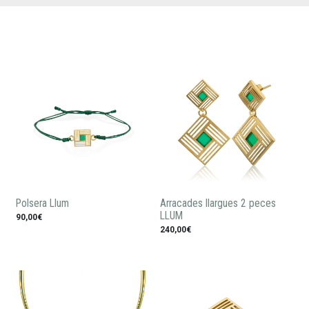
Polsera Llum
Arracades llargues 2 peces
LLUM
90,00€
240,00€