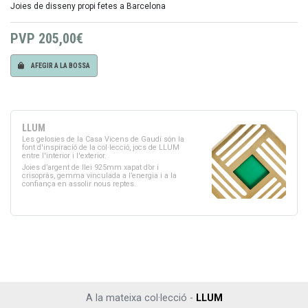
Joies de disseny propi fetes a Barcelona
PVP
205,00€
AFEGIR A LA BOSSA
LLUM
Les gelosies de la Casa Vicens de Gaudí són la
font d'inspiració de la col·lecció, jocs de LLUM
entre l'interior i l'exterior.
Joies d’argent de llei 925mm xapat d’or i
crisopràs, gemma vinculada a l’energia i a la
confiança en assolir nous reptes.
A la mateixa col·lecció -
LLUM