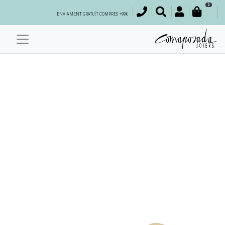
0
ENVIAMENT GRATUÏT COMPRES +99€