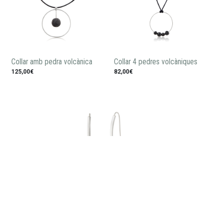
Collar amb pedra volcànica
Collar 4 pedres volcàniques
125,00€
82,00€
Arracades pedra volcànica
95,00€