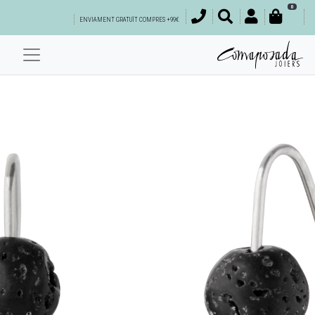
0
ENVIAMENT GRATUÏT COMPRES +99€