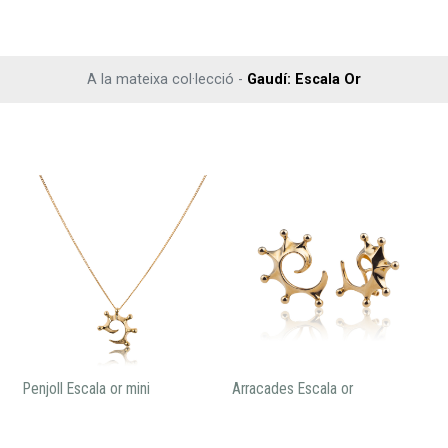
A la mateixa col·lecció -
Gaudí: Escala Or
Penjoll Escala or mini
Arracades Escala or