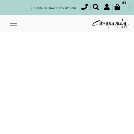
0
ENVIAMENT GRATUÏT COMPRES +99€