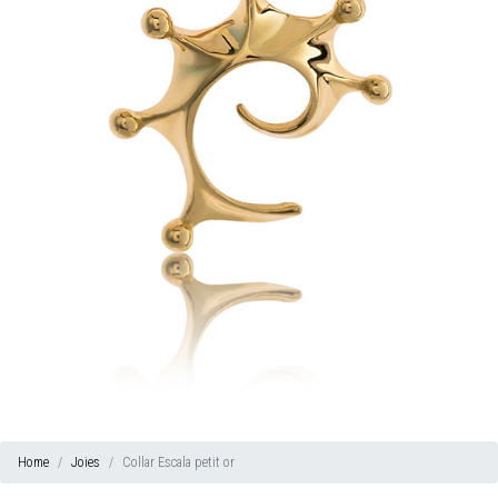
Home
Joies
Collar Escala petit or