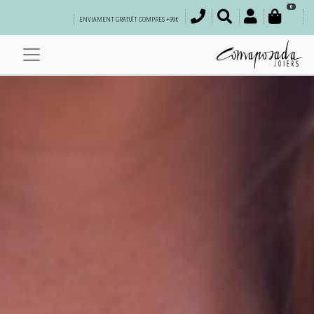
0
ENVIAMENT GRATUÏT COMPRES +99€