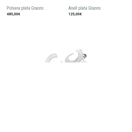
Polsera plata Graons
Anell plata Graons
485,00€
125,00€
Arracades plata Graons
105,00€