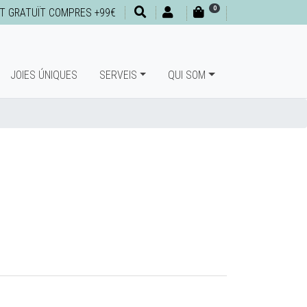
0
T GRATUÏT COMPRES +99€
JOIES ÚNIQUES
SERVEIS
QUI SOM