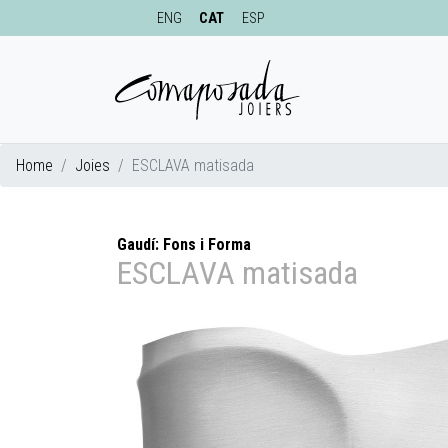
ENG
CAT
ESP
Home
Joies
ESCLAVA matisada
Gaudí: Fons i Forma
ESCLAVA matisada