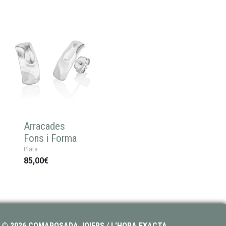
Arracades
Fons i Forma
Plata
85,00€
© 2026 COMAPOSADA JOIERS / L'HORA EXACTA