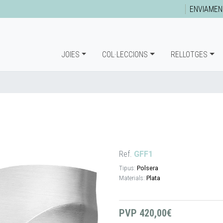
ENVIAMEN
JOIES
COL·LECCIONS
RELLOTGES
Ref.
GFF1
Tipus:
Polsera
Materials:
Plata
PVP
420,00€