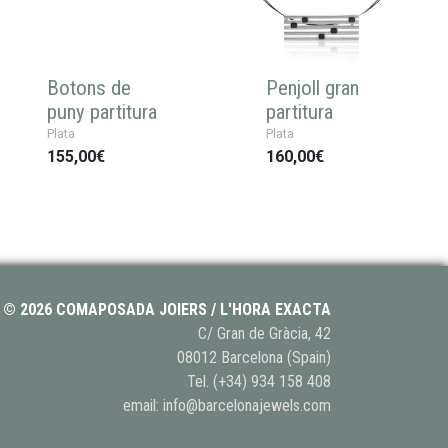
Botons de
Penjoll gran
puny partitura
partitura
Plata
Plata
155,00€
160,00€
© 2026 COMAPOSADA JOIERS / L'HORA EXACTA
C/ Gran de Gràcia, 42
08012 Barcelona (Spain)
Tel.
(+34) 934 158 408
email:
info@barcelonajewels.com