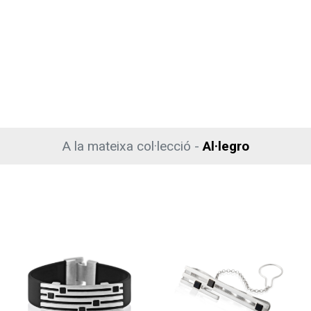
A la mateixa col·lecció -
Al·legro