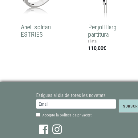
Anell solitari
Penjoll llarg
ESTRIES
partitura
Plata
110,00€
Estigues al dia de totes les novetats:
Accepto la política de privacitat