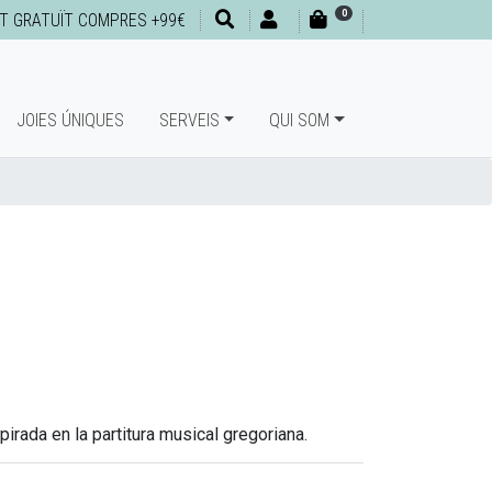
0
T GRATUÏT COMPRES +99€
JOIES ÚNIQUES
SERVEIS
QUI SOM
pirada en la partitura musical gregoriana.