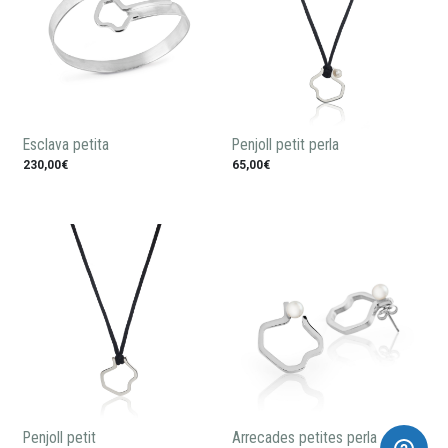
Esclava petita
Penjoll petit perla
230,00€
65,00€
Penjoll petit
Arrecades petites perla