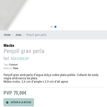
Home
Joies
Penjoll gran perla
Macba
Penjoll gran perla
Ref.
MACBA3P
Tipus:
Collaret
Materials:
Plata
Penjoll gran amb perla d'aigua dolça sobre plata polida. Collaret de seda
negra amb tanca de plata.
Mides motiu: 2,6 cm d'ample x 2,9 cm d'alt aprox
PVP
75,00€
AFEGIR A LA BOSSA