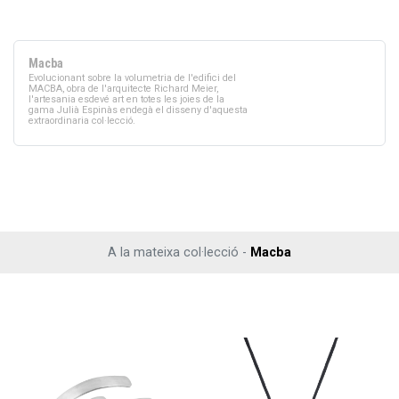
Macba
Evolucionant sobre la volumetria de l'edifici del
MACBA, obra de l'arquitecte Richard Meier,
l'artesania esdevé art en totes les joies de la
gama Julià Espinàs endegà el disseny d'aquesta
extraordinaria col·lecció.
A la mateixa col·lecció -
Macba