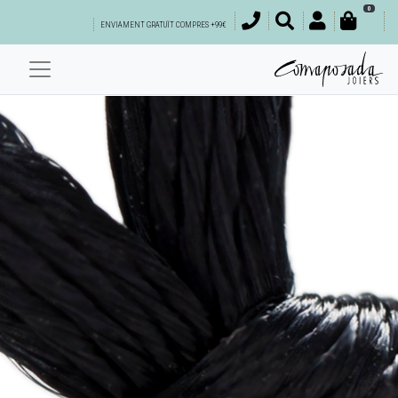
0
ENVIAMENT GRATUÏT COMPRES +99€