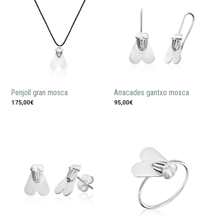
Penjoll gran mosca
Arracades gantxo mosca
175,00€
95,00€