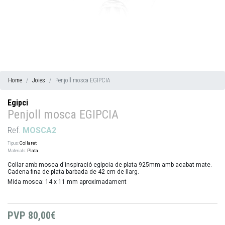
Home
Joies
Penjoll mosca EGIPCIA
Egipci
Penjoll mosca EGIPCIA
Ref.
MOSCA2
Tipus:
Collaret
Materials:
Plata
Collar amb mosca d'inspiració egípcia de plata 925mm amb acabat mate.
Cadena fina de plata barbada de 42 cm de llarg.
Mida mosca: 14 x 11 mm aproximadament
PVP
80,00€