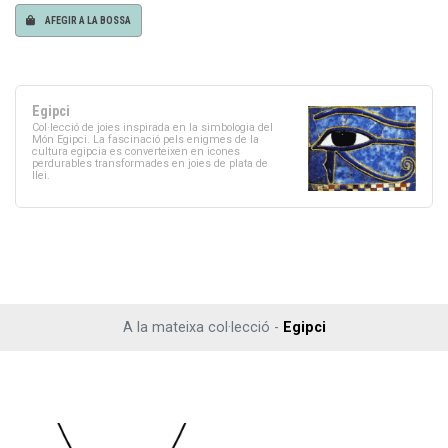
AFEGIR A LA BOSSA
Egipci
Col·lecció de joies inspirada en la simbologia del
Món Egipci. La fascinació pels enigmes de la
cultura egipcia es converteixen en icones
perdurables transformades en joies de plata de
llei.
A la mateixa col·lecció -
Egipci