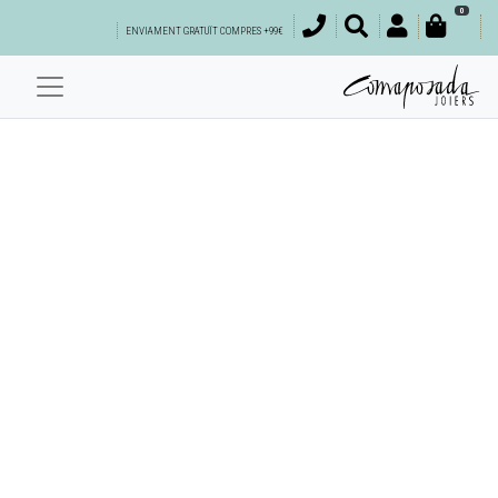
0
ENVIAMENT GRATUÏT COMPRES +99€