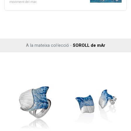
moviment del mar.
A la mateixa col·lecció -
SOROLL de mAr