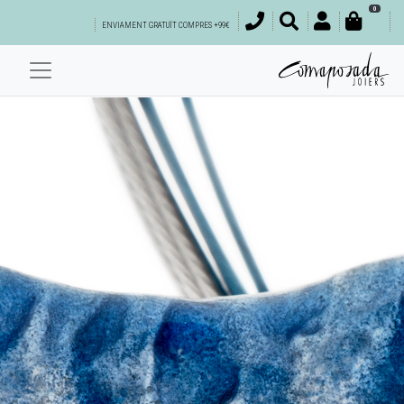
0
ENVIAMENT GRATUÏT COMPRES +99€