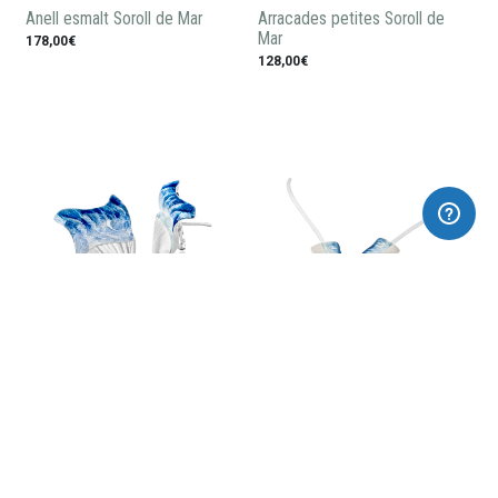
Anell esmalt Soroll de Mar
Arracades petites Soroll de
Mar
178,00€
128,00€
Arracades esmalt Soroll de Mar
Arracades llargues Soroll de
Mar
195,00€
135,00€