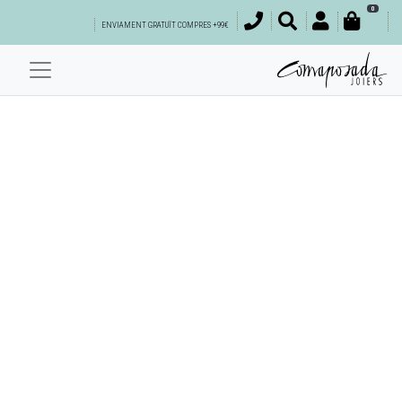
0
ENVIAMENT GRATUÏT COMPRES +99€