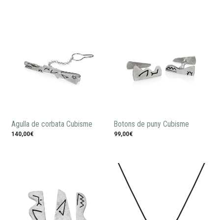
Agulla de corbata Cubisme
Botons de puny Cubisme
140,00€
99,00€