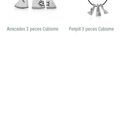
Arracades 3 peces Cubisme
Penjoll 3 peces Cubisme
165,00€
185,00€
Esclava Cubisme plata
575,00€