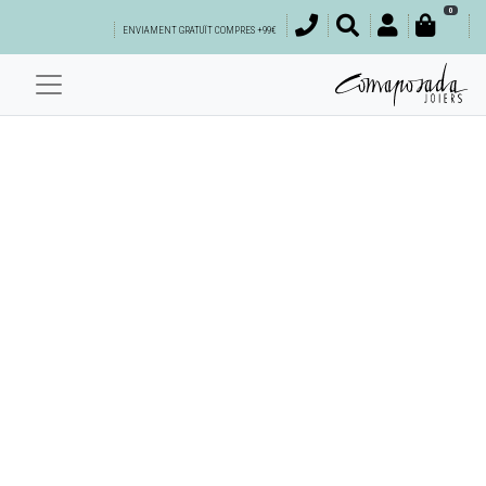
0
ENVIAMENT GRATUÏT COMPRES +99€