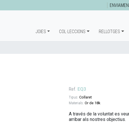
ENVIAMEN
JOIES
COL·LECCIONS
RELLOTGES
Ref.
EQ3
Tipus:
Collaret
Materials:
Or de 18k
A través de la voluntat es veur
arribar als nostres objectius.