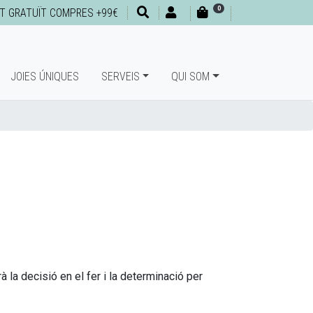
0
T GRATUÏT COMPRES +99€
JOIES ÚNIQUES
SERVEIS
QUI SOM
à la decisió en el fer i la determinació per