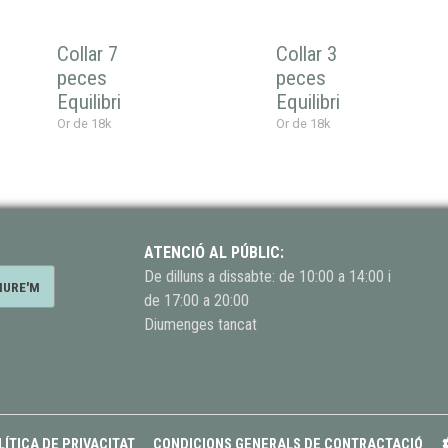
Collar 7
Collar 3
peces
peces
Equilibri
Equilibri
Or de 18k
Or de 18k
ATENCIÓ AL PÚBLIC:
De dilluns a dissabte: de 10:00 a 14:00 i
de 17:00 a 20:00
Diumenges tancat
LÍTICA DE PRIVACITAT
CONDICIONS GENERALS DE CONTRACTACIÓ