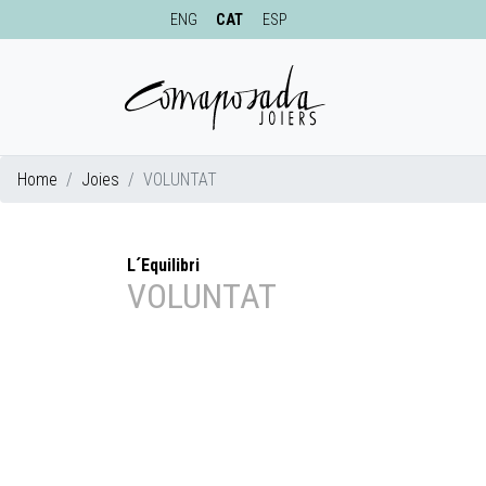
ENG
CAT
ESP
Home
Joies
VOLUNTAT
L´Equilibri
VOLUNTAT