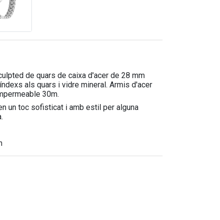
Sculpted de quars de caixa d'acer de 28 mm
índexs als quars i vidre mineral. Armis d'acer
 Impermeable 30m.
n un toc sofisticat i amb estil per alguna
.
n