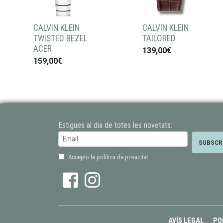
CALVIN KLEIN
CALVIN KLEIN
TWISTED BEZEL
TAILORED
ACER
139,00€
159,00€
Estigues al dia de totes les novetats:
Accepto la política de privacitat
AVÍS LEGAL
PO