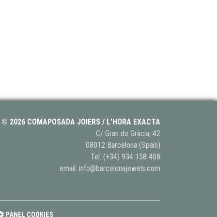
© 2026 COMAPOSADA JOIERS / L'HORA EXACTA
C/ Gran de Gràcia, 42
08012 Barcelona (Spain)
Tel.
(+34) 934 158 408
email:
info@barcelonajewels.com
PANEL COOKIES