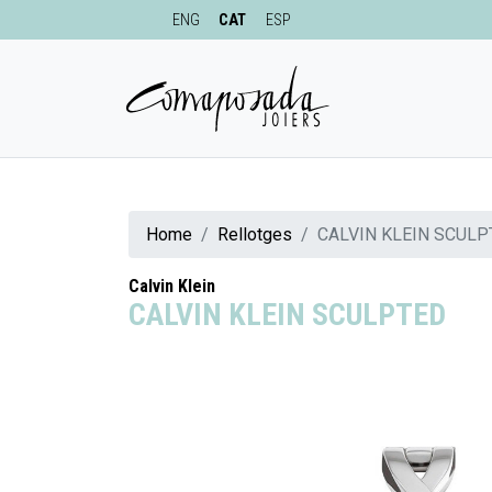
ENG
CAT
ESP
Home
Rellotges
CALVIN KLEIN SCULP
Calvin Klein
CALVIN KLEIN SCULPTED