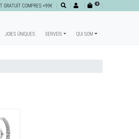
0
T GRATUÏT COMPRES +99€
JOIES ÚNIQUES
SERVEIS
QUI SOM