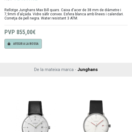
Rellotge Junghans Max Bill quars. Caixa d'acer de 38 mm de diàmetre i
7,9mm d'alçada. Vidre sàfir convex. Esfera blanca amb línees i calendari.
Corretja de pell negra. Water resistant 3 ATM.
PVP
855,00€
AFEGIR A LA BOSSA
De la mateixa marca -
Junghans