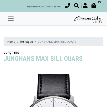
0
ENVIAMENT GRATUÏT COMPRES +99€
Home
Rellotges
JUNGHANS MAX BILL QUARS
Junghans
JUNGHANS MAX BILL QUARS