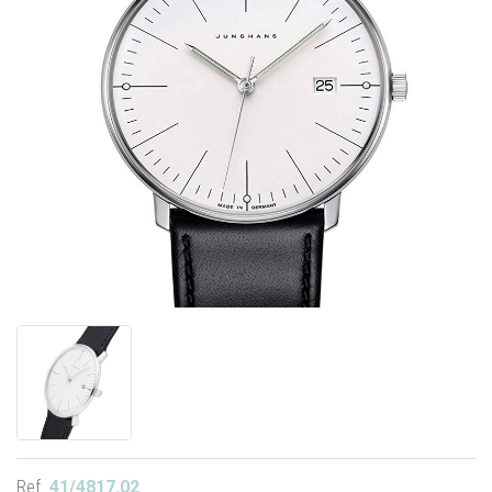
Ref.
41/4817.02