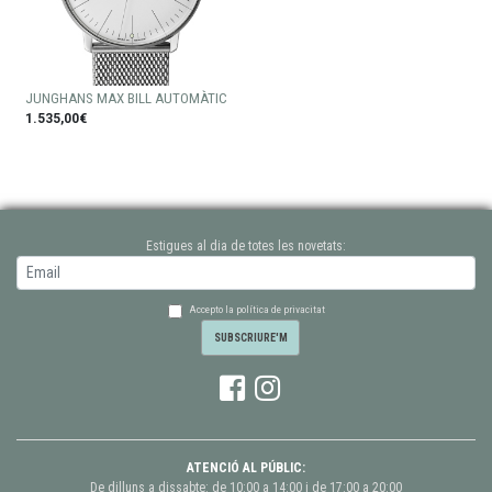
JUNGHANS MAX BILL AUTOMÀTIC
1.535,00€
Estigues al dia de totes les novetats:
Accepto la política de privacitat
ATENCIÓ AL PÚBLIC:
De dilluns a dissabte: de 10:00 a 14:00 i de 17:00 a 20:00