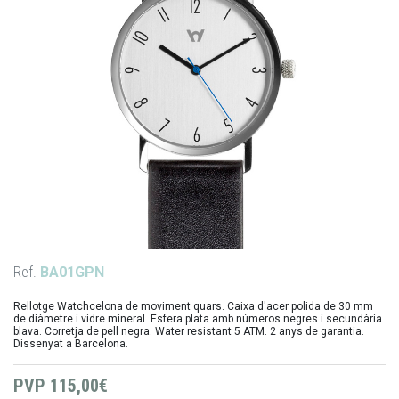
Ref.
BA01GPN
Rellotge Watchcelona de moviment quars. Caixa d'acer polida de 30 mm
de diàmetre i vidre mineral. Esfera plata amb números negres i secundària
blava. Corretja de pell negra. Water resistant 5 ATM. 2 anys de garantia.
Dissenyat a Barcelona.
PVP
115,00€