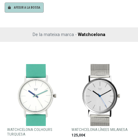
AFEGIR A LA BOSSA
De la mateixa marca -
Watchcelona
WATCHCELONA COLHOURS
WATCHCELONA LÍNEES MILANESA
TURQUESA
125,00€