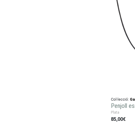
Col·lecció:
Ga
Penjoll es
Plata
85,00€