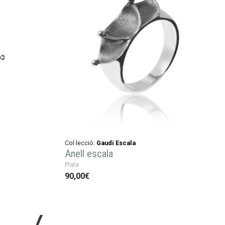
Col·lecció:
Gaudí Escala
Anell escala
Plata
90,00€