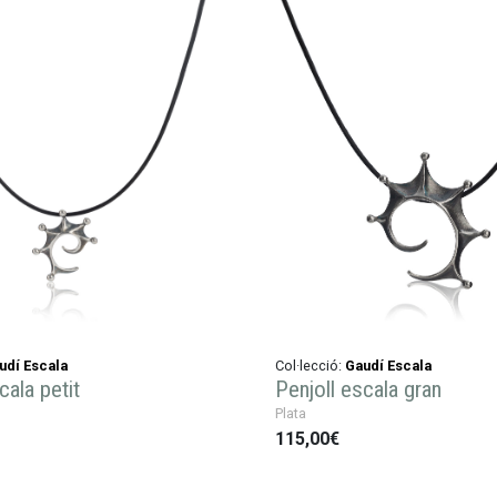
udí Escala
Col·lecció:
Gaudí Escala
cala petit
Penjoll escala gran
Plata
115,00€