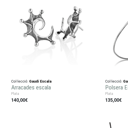
Col·lecció:
Gaudí Escala
Col·lecció:
Ga
Arracades escala
Polsera E
Plata
Plata
140,00€
135,00€