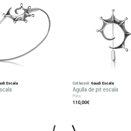
udí Escala
Col·lecció:
Gaudí Escala
scala
Agulla de pit escala
Plata
110,00€