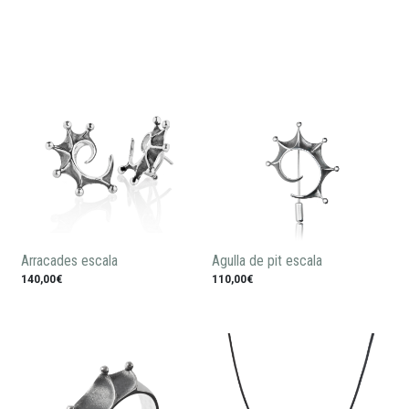
Arracades escala
Agulla de pit escala
140,00€
110,00€