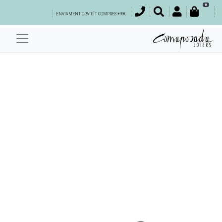
0
ENVIAMENT GRATUÏT COMPRES +99€