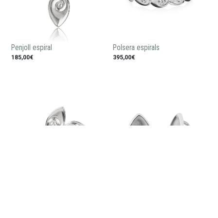
Penjoll espiral
Polsera espirals
185,00€
395,00€
Agulla de pit espirals
Arracades espiral
245,00€
170,00€