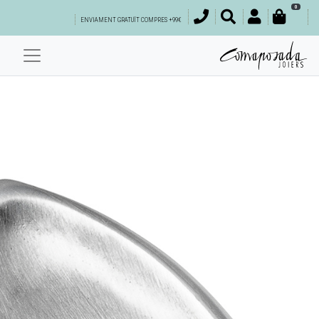
0
ENVIAMENT GRATUÏT COMPRES +99€