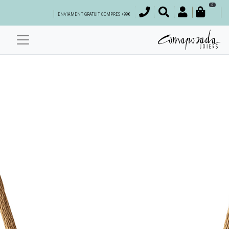
0
ENVIAMENT GRATUÏT COMPRES +99€