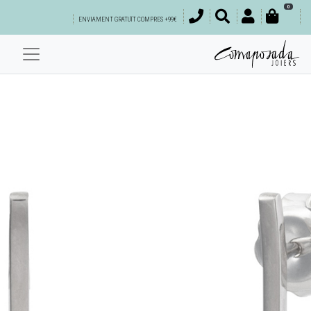
0
ENVIAMENT GRATUÏT COMPRES +99€