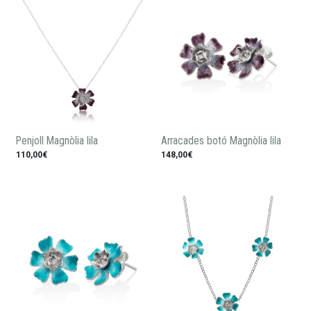
Penjoll Magnòlia lila
Arracades botó Magnòlia lila
110,00€
148,00€