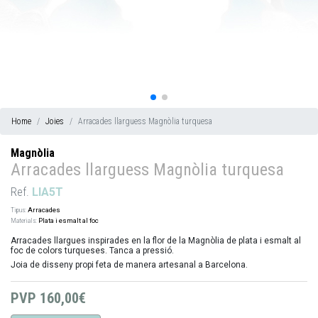
Home
Joies
Arracades llarguess Magnòlia turquesa
Magnòlia
Arracades llarguess Magnòlia turquesa
Ref.
LIA5T
Tipus:
Arracades
Materials:
Plata i esmalt al foc
Arracades llargues inspirades en la flor de la Magnòlia de plata i esmalt al
foc de colors turqueses. Tanca a pressió.
Joia de disseny propi feta de manera artesanal a Barcelona.
PVP
160,00€