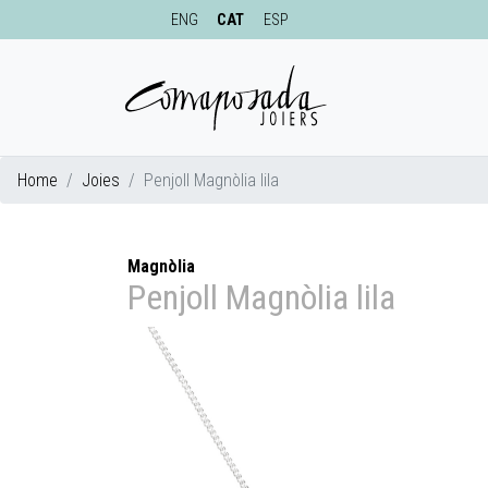
ENG
CAT
ESP
Home
Joies
Penjoll Magnòlia lila
Magnòlia
Penjoll Magnòlia lila