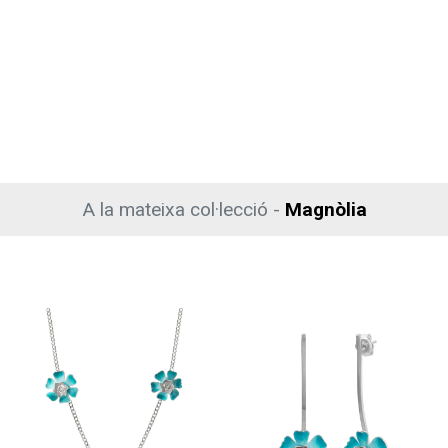
A la mateixa col·lecció -
Magnòlia