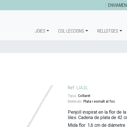
ENVIAMEN
JOIES
COL·LECCIONS
RELLOTGES
Ref.
LIA2L
Tipus:
Collaret
Materials:
Plata i esmalt al foc
Penjoll inspirat en la flor de 
liles. Cadena de plata de 42 c
Mida flor: 1,6 cm de diàmetre