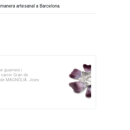
 manera artesanal a Barcelona.
ue guarneix i
 carrer Gran de
ió de MAGNÒLIA. Joies