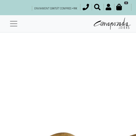
0
ENVIAMENT GRATUÏT COMPRES +99€