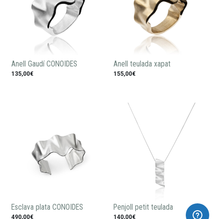
Anell Gaudí CONOIDES
Anell teulada xapat
135,00€
155,00€
Esclava plata CONOIDES
Penjoll petit teulada
490,00€
140,00€