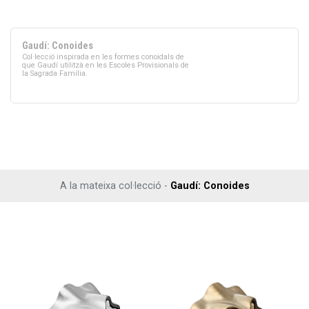
Gaudí: Conoides
Col·lecció inspirada en les formes conoidals de
que Gaudí utilitzà en les Escoles Provisionals de
la Sagrada Família.
A la mateixa col·lecció -
Gaudí: Conoides