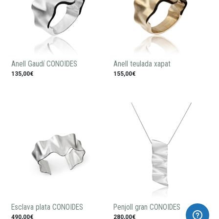
Anell Gaudí CONOIDES
Anell teulada xapat
135,00€
155,00€
Esclava plata CONOIDES
Penjoll gran CONOIDES
490,00€
280,00€