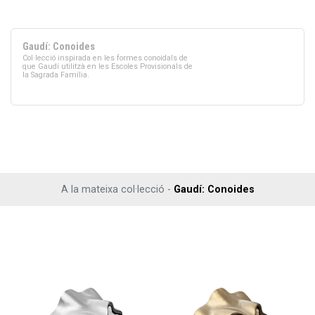
Gaudí: Conoides
Col·lecció inspirada en les formes conoidals de
que Gaudí utilitzà en les Escoles Provisionals de
la Sagrada Família.
A la mateixa col·lecció -
Gaudí: Conoides