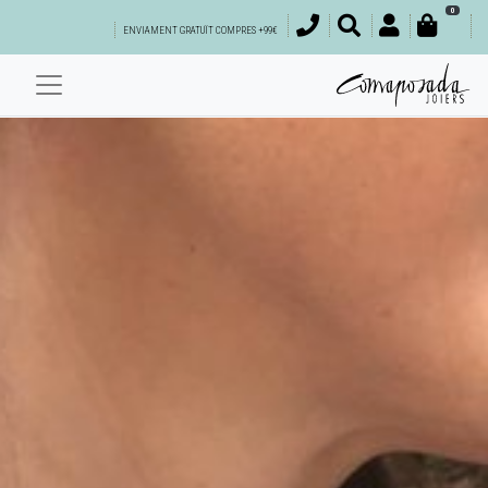
0
ENVIAMENT GRATUÏT COMPRES +99€