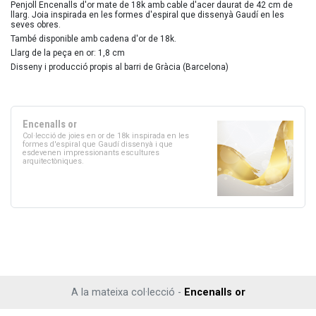
Penjoll Encenalls d'or mate de 18k amb cable d'acer daurat de 42 cm de
llarg. Joia inspirada en les formes d'espiral que dissenyà Gaudí en les
seves obres.
També disponible amb cadena d'or de 18k.
Llarg de la peça en or: 1,8 cm
Disseny i producció propis al barri de Gràcia (Barcelona)
Encenalls or
Col·lecció de joies en or de 18k inspirada en les
formes d'espiral que Gaudí dissenyà i que
esdevenen impressionants escultures
arquitectòniques.
A la mateixa col·lecció -
Encenalls or