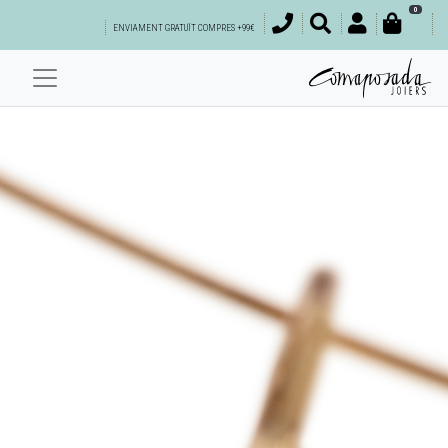
0
ENVIAMENT GRATUÏT COMPRES +99€