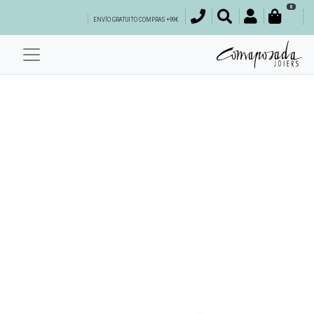
0
ENVÍO GRATUITO COMPRAS +99€