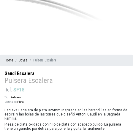
Home
Joyas
Pulsera Escalera
Gaudí Escalera
Pulsera Escalera
Ref.
SF18
Tipo:
Pulsera
Materiales:
Plata
Esclava Escalera de plata 925mm inspirada en las barandillas en forma de
espiral y las bolas de las torres que diseñó Antoni Gaudí en la Sagrada
Família.
Pieza de plata oxidada con hilo de plata con acabado pulido. La pulsera
tiene un gancho por detrás para ponerla y quitarla fácilmente.