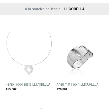
A la mateixa col·lecció -
LLICORELLA
Penjoll rodó plata LLICORELLA
Anell mat i polit LLICORELLA
155,00€
120,00€