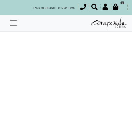
0
ENVIAMENT GRATUÏT COMPRES +99€