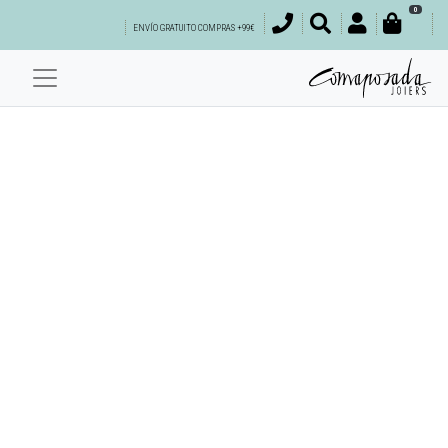
0
ENVÍO GRATUITO COMPRAS +99€