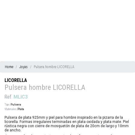
Home
Joyas
Pulsera hombre LICORELLA
LICORELLA
Pulsera hombre LICORELLA
Ref.
MLIC3
Tipo:
Pulsera
Materiales:
Plata
Pulsera de plata 925mm y piel para hombre inspirado en la pizarra de la
licorella. Formas irregulares terminadas en plata oxidada y plata mate. Piel
rústica negra con cierre de mosquetón de plata de 20cm de largo y 10mm
de ancho.