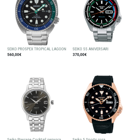
SEIKO PROSPEX TROPICAL LAGOON
SEIKO 55 ANIVERSARI
560,00€
370,00€
Seiko Presage Cocktail senyora
Seiko 5 Sports rosa