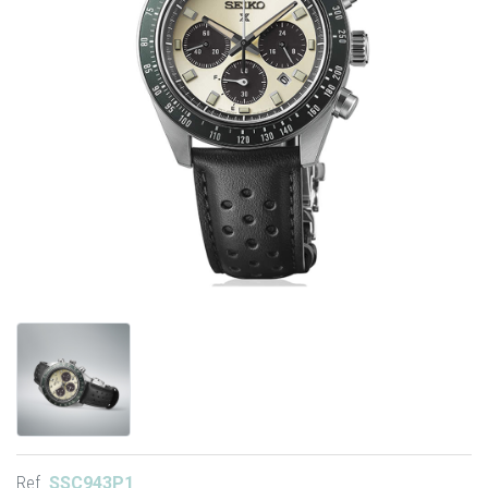
Ref.
SSC943P1