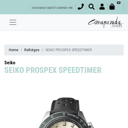
0
ENVIAMENT GRATUÏT COMPRES +99€
Home
Rellotges
SEIKO PROSPEX SPEEDTIMER
Seiko
SEIKO PROSPEX SPEEDTIMER