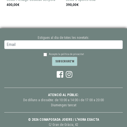
400,00€
390,00€
Estigues al dia de totes les novetats:
Accepto la política de privacitat
ATENCIÓ AL PÚBLIC:
De dilluns a dissabte: de 10:00 a 14:00 i de 17:00 a 20:00
Diumenges tancat
© 2026 COMAPOSADA JOIERS / L'HORA EXACTA
C/ Gran de Gràcia, 42