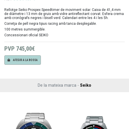
Rellotge Seiko Prospex Speedtimer de moviment solar. Caixa de 41,4 mm
de diàmetre i 13 mm de gruix amb vidre antireflectant corvat. Esfera crema
amb cronògrafs negres i bisell verd. Calendari entre les 4 i les 5h.
Corretja de pell negra tipus racing amb tanca desplegable.
100 metres summergible.
Concessionari oficial SEIKO
PVP
745,00€
AFEGIR A LA BOSSA
De la mateixa marca -
Seiko