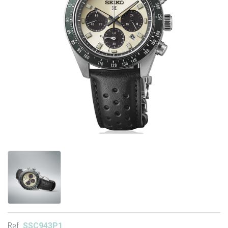
Ref.
SSC943P1