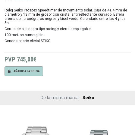
Reloj Seiko Prospex Speedtimer de movimiento solar. Caja de 41,4 mm de
diámetro y 13 mm de grosor con cristal antirreflectante curvado. Esfera
crema con cronógrafos negros y bisel verde. Calendario entre las 4 y las
5h.
Correa de piel negra tipo racing y cierre desplegable.
100 metros sumergible.
Concesionario oficial SEIKO
PVP
745,00€
AÑADIR A LA BOLSA
De la misma marca -
Seiko