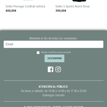
Seiko Presage Cocktail señora
Seiko 5 Sports Acero Rosa
400,00€
390,00€
Mantente al día de todas las novedades:
Acepto la política de privacidad
ATENCIÓN AL PÚBLICO:
De lunes a sábado: de 10:00 a 14:00 y de 17:00 a 20:00
Domingos cerrado